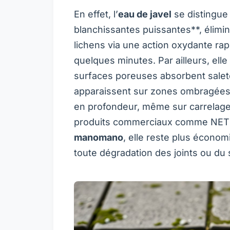
En effet, l’
eau de javel
se distingue 
blanchissantes puissantes**, élimin
lichens via une action oxydante rapi
quelques minutes. Par ailleurs, elle
surfaces poreuses absorbent saletés
apparaissent sur zones ombragées o
en profondeur, même sur carrelag
produits commerciaux comme NET
manomano
, elle reste plus économ
toute dégradation des joints ou du 