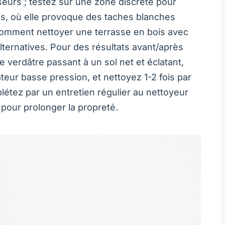
seurs ; testez sur une zone discrète pour
ois, où elle provoque des taches blanches
omment nettoyer une terrasse en bois avec
lternatives. Pour des résultats avant/après
 verdâtre passant à un sol net et éclatant,
ateur basse pression, et nettoyez 1-2 fois par
tez par un entretien régulier au nettoyeur
 pour prolonger la propreté.