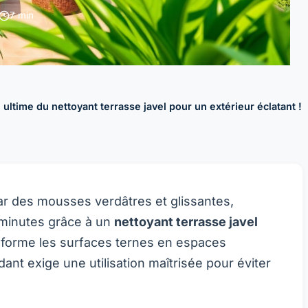
7 min
e ultime du nettoyant terrasse javel pour un extérieur éclatant !
ar des mousses verdâtres et glissantes,
 minutes grâce à un
nettoyant terrasse javel
sforme les surfaces ternes en espaces
nt exige une utilisation maîtrisée pour éviter