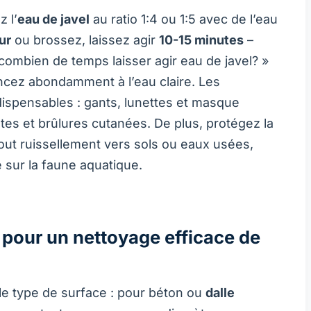
z l’
eau de javel
au ratio 1:4 ou 1:5 avec de l’eau
ur
ou brossez, laissez agir
10-15 minutes
–
combien de temps laisser agir eau de javel
? »
incez abondamment à l’eau claire. Les
ispensables : gants, lunettes et masque
ntes et brûlures cutanées. De plus, protégez la
tout ruissellement vers sols ou eaux usées,
e sur la faune aquatique.
 pour un nettoyage efficace de
 le type de surface : pour béton ou
dalle