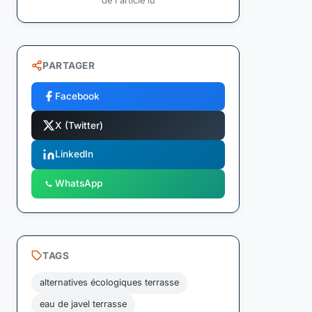
de l'article lu
PARTAGER
Facebook
X (Twitter)
LinkedIn
WhatsApp
TAGS
alternatives écologiques terrasse
eau de javel terrasse