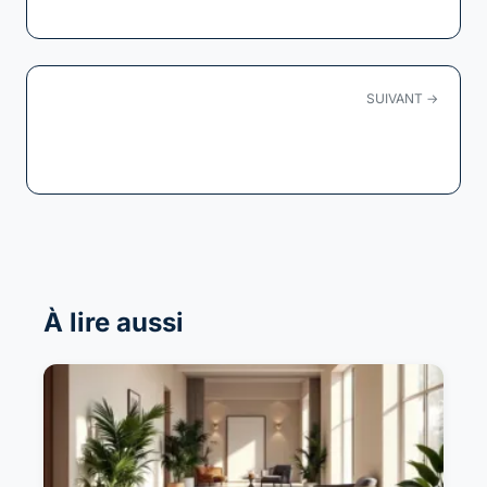
éliminez la saleté : le guide ultime du...
SUIVANT →
Décoration des couloirs : transformer vos
espaces de...
À lire aussi