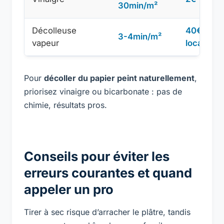
30min/m²
Décolleuse
40€
3-4min/m²
vapeur
location
Pour
décoller du papier peint naturellement
,
priorisez vinaigre ou bicarbonate : pas de
chimie, résultats pros.
Conseils pour éviter les
erreurs courantes et quand
appeler un pro
Tirer à sec risque d’arracher le plâtre, tandis