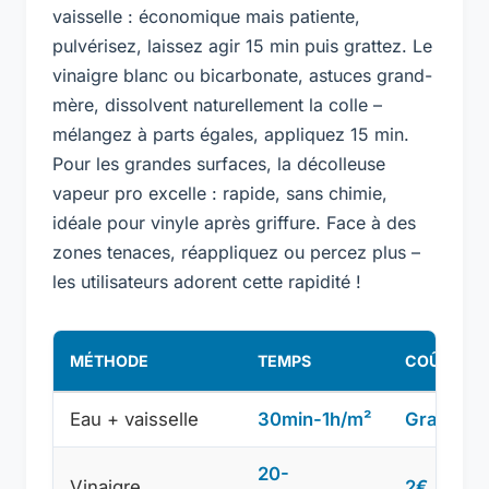
vaisselle : économique mais patiente,
pulvérisez, laissez agir 15 min puis grattez. Le
vinaigre blanc ou bicarbonate, astuces grand-
mère, dissolvent naturellement la colle –
mélangez à parts égales, appliquez 15 min.
Pour les grandes surfaces, la décolleuse
vapeur pro excelle : rapide, sans chimie,
idéale pour vinyle après griffure. Face à des
zones tenaces, réappliquez ou percez plus –
les utilisateurs adorent cette rapidité !
MÉTHODE
TEMPS
COÛT
Eau + vaisselle
30min-1h/m²
Gratuit
20-
Vinaigre
2€