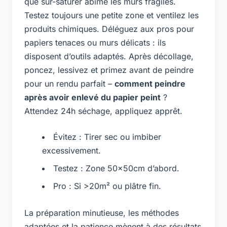
que sur-saturer abîme les murs fragiles.
Testez toujours une petite zone et ventilez les
produits chimiques. Déléguez aux pros pour
papiers tenaces ou murs délicats : ils
disposent d’outils adaptés. Après décollage,
poncez, lessivez et primez avant de peindre
pour un rendu parfait –
comment peindre
après avoir enlevé du papier peint
?
Attendez 24h séchage, appliquez apprêt.
Évitez : Tirer sec ou imbiber
excessivement.
Testez : Zone 50x50cm d’abord.
Pro : Si >20m² ou plâtre fin.
La préparation minutieuse, les méthodes
adaptées et la patience mènent à des résultats