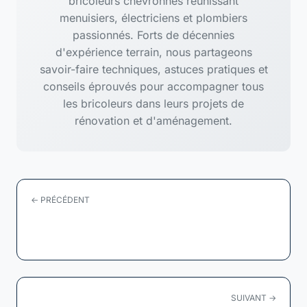
bricoleurs chevronnés réunissant
menuisiers, électriciens et plombiers
passionnés. Forts de décennies
d'expérience terrain, nous partageons
savoir-faire techniques, astuces pratiques et
conseils éprouvés pour accompagner tous
les bricoleurs dans leurs projets de
rénovation et d'aménagement.
← PRÉCÉDENT
Les insectes xylophages : ces petits
dévoreurs de...
SUIVANT →