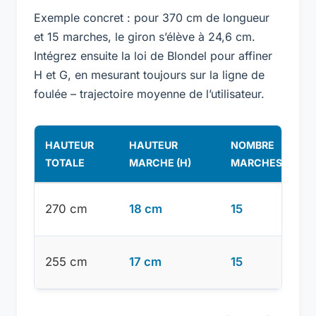
Exemple concret : pour 370 cm de longueur
et 15 marches, le giron s’élève à 24,6 cm.
Intégrez ensuite la loi de Blondel pour affiner
H et G, en mesurant toujours sur la ligne de
foulée – trajectoire moyenne de l’utilisateur.
HAUTEUR
HAUTEUR
NOMBRE
TOTALE
MARCHE (H)
MARCHES
270 cm
18 cm
15
255 cm
17 cm
15