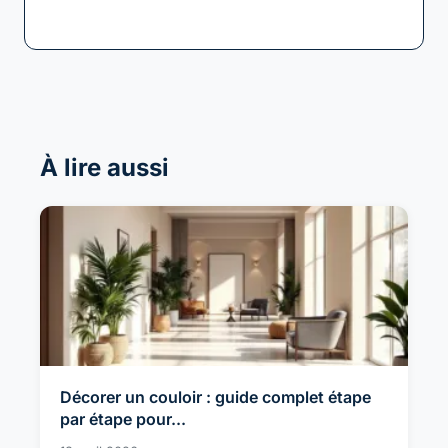
éliminez la saleté : le guide ultime du...
À lire aussi
Décorer un couloir : guide complet étape
par étape pour...