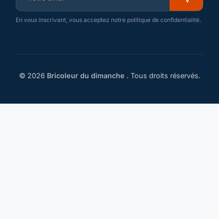
En vous inscrivant, vous acceptez notre politique de confidentialité.
© 2026
Bricoleur du dimanche
. Tous droits réservés.