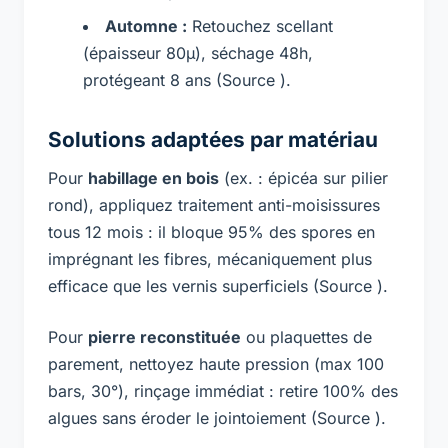
Automne :
Retouchez scellant
(épaisseur 80µ), séchage 48h,
protégeant 8 ans (Source ).
Solutions adaptées par matériau
Pour
habillage en bois
(ex. : épicéa sur pilier
rond), appliquez traitement anti-moisissures
tous 12 mois : il bloque 95% des spores en
imprégnant les fibres, mécaniquement plus
efficace que les vernis superficiels (Source ).
Pour
pierre reconstituée
ou plaquettes de
parement, nettoyez haute pression (max 100
bars, 30°), rinçage immédiat : retire 100% des
algues sans éroder le jointoiement (Source ).