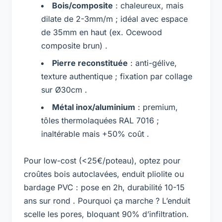
Bois/composite
: chaleureux, mais
dilate de 2-3mm/m ; idéal avec espace
de 35mm en haut (ex. Ocewood
composite brun) .
Pierre reconstituée
: anti-gélive,
texture authentique ; fixation par collage
sur Ø30cm .
Métal inox/aluminium
: premium,
tôles thermolaquées RAL 7016 ;
inaltérable mais +50% coût .
Pour low-cost (<25€/poteau), optez pour
croûtes bois autoclavées, enduit pliolite ou
bardage PVC : pose en 2h, durabilité 10-15
ans sur rond . Pourquoi ça marche ? L’enduit
scelle les pores, bloquant 90% d’infiltration.