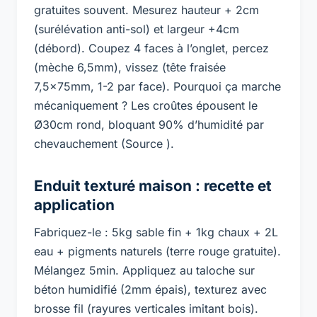
gratuites souvent. Mesurez hauteur + 2cm
(surélévation anti-sol) et largeur +4cm
(débord). Coupez 4 faces à l’onglet, percez
(mèche 6,5mm), vissez (tête fraisée
7,5x75mm, 1-2 par face). Pourquoi ça marche
mécaniquement ? Les croûtes épousent le
Ø30cm rond, bloquant 90% d’humidité par
chevauchement (Source ).
Enduit texturé maison : recette et
application
Fabriquez-le : 5kg sable fin + 1kg chaux + 2L
eau + pigments naturels (terre rouge gratuite).
Mélangez 5min. Appliquez au taloche sur
béton humidifié (2mm épais), texturez avec
brosse fil (rayures verticales imitant bois).