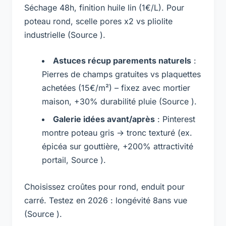
Séchage 48h, finition huile lin (1€/L). Pour
poteau rond, scelle pores x2 vs pliolite
industrielle (Source ).
Astuces récup parements naturels
:
Pierres de champs gratuites vs plaquettes
achetées (15€/m²) – fixez avec mortier
maison, +30% durabilité pluie (Source ).
Galerie idées avant/après
: Pinterest
montre poteau gris → tronc texturé (ex.
épicéa sur gouttière, +200% attractivité
portail, Source ).
Choisissez croûtes pour rond, enduit pour
carré. Testez en 2026 : longévité 8ans vue
(Source ).