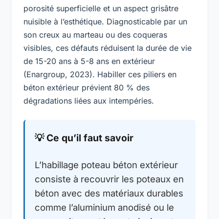
porosité superficielle et un aspect grisâtre
nuisible à l’esthétique. Diagnosticable par un
son creux au marteau ou des coqueras
visibles, ces défauts réduisent la durée de vie
de 15-20 ans à 5-8 ans en extérieur
(Enargroup, 2023). Habiller ces piliers en
béton extérieur prévient 80 % des
dégradations liées aux intempéries.
💡 Ce qu’il faut savoir
L’habillage poteau béton extérieur
consiste à recouvrir les poteaux en
béton avec des matériaux durables
comme l’aluminium anodisé ou le