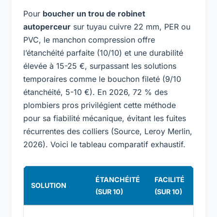
Pour
boucher un trou de robinet
autoperceur
sur tuyau cuivre 22 mm, PER ou
PVC, le manchon compression offre
l’étanchéité parfaite (10/10) et une durabilité
élevée à 15-25 €, surpassant les solutions
temporaires comme le bouchon fileté (9/10
étanchéité, 5-10 €). En 2026, 72 % des
plombiers pros privilégient cette méthode
pour sa fiabilité mécanique, évitant les fuites
récurrentes des colliers (Source, Leroy Merlin,
2026). Voici le tableau comparatif exhaustif.
ÉTANCHÉITÉ
FACILITÉ
COÛ
SOLUTION
(SUR 10)
(SUR 10)
(€)