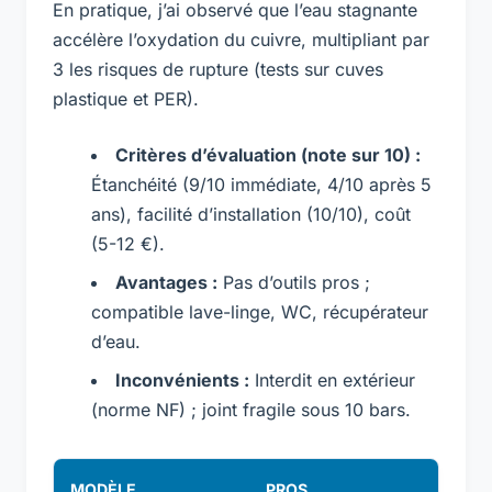
En pratique, j’ai observé que l’eau stagnante
accélère l’oxydation du cuivre, multipliant par
3 les risques de rupture (tests sur cuves
plastique et PER).
Critères d’évaluation (note sur 10) :
Étanchéité (9/10 immédiate, 4/10 après 5
ans), facilité d’installation (10/10), coût
(5-12 €).
Avantages :
Pas d’outils pros ;
compatible lave-linge, WC, récupérateur
d’eau.
Inconvénients :
Interdit en extérieur
(norme NF) ; joint fragile sous 10 bars.
MODÈLE
PROS
CO