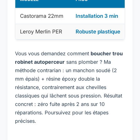
Castorama 22mm
Installation 3 min
Fu
Leroy Merlin PER
Robuste plastique
Joi
Vous vous demandez comment
boucher trou
robinet autoperceur
sans plomber ? Ma
méthode contrarian : un manchon soudé (2
mm épais) + résine époxy double la
résistance, contrairement aux chevilles
classiques qui lâchent sous pression. Résultat
concret : zéro fuite après 2 ans sur 10
réparations. Poursuivez pour les étapes
précises.