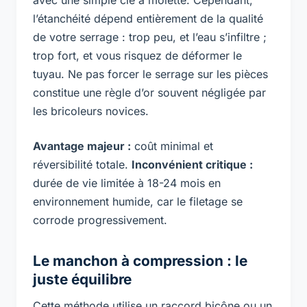
avec une simple clé à molette. Cependant,
l’étanchéité dépend entièrement de la qualité
de votre serrage : trop peu, et l’eau s’infiltre ;
trop fort, et vous risquez de déformer le
tuyau. Ne pas forcer le serrage sur les pièces
constitue une règle d’or souvent négligée par
les bricoleurs novices.
Avantage majeur :
coût minimal et
réversibilité totale.
Inconvénient critique :
durée de vie limitée à 18-24 mois en
environnement humide, car le filetage se
corrode progressivement.
Le manchon à compression : le
juste équilibre
Cette méthode utilise un raccord bicône ou un