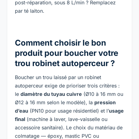
post-réparation, sous 8 L/min ? Remplacez
par té laiton.
Comment choisir le bon
produit pour boucher votre
trou robinet autoperceur ?
Boucher un trou laissé par un robinet
autoperceur exige de prioriser trois critères :
le
diamètre du tuyau cuivre
(Ø10 à 16 mm ou
Ø12 à 16 mm selon le modèle), la
pression
d’eau
(PN10 pour usage résidentiel) et l’
usage
final
(machine à laver, lave-vaisselle ou
accessoire sanitaire). Le choix du matériau de
colmatage — époxy, mastic PVC ou