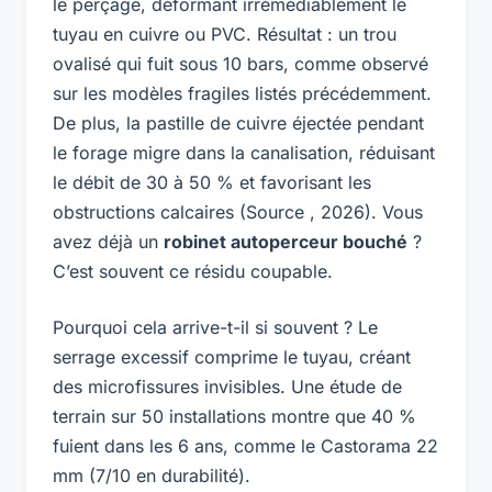
le perçage, déformant irrémédiablement le
tuyau en cuivre ou PVC. Résultat : un trou
ovalisé qui fuit sous 10 bars, comme observé
sur les modèles fragiles listés précédemment.
De plus, la pastille de cuivre éjectée pendant
le forage migre dans la canalisation, réduisant
le débit de 30 à 50 % et favorisant les
obstructions calcaires (Source , 2026). Vous
avez déjà un
robinet autoperceur bouché
?
C’est souvent ce résidu coupable.
Pourquoi cela arrive-t-il si souvent ? Le
serrage excessif comprime le tuyau, créant
des microfissures invisibles. Une étude de
terrain sur 50 installations montre que 40 %
fuient dans les 6 ans, comme le Castorama 22
mm (7/10 en durabilité).