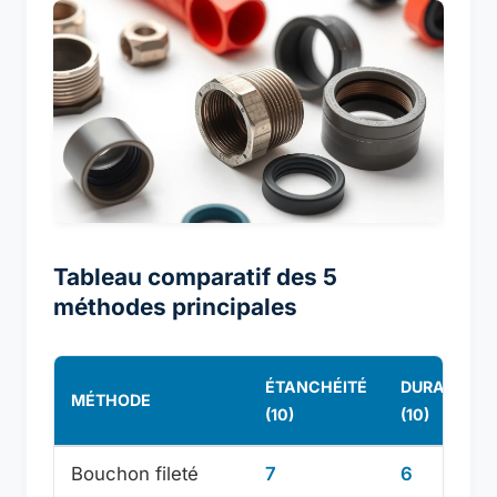
Tableau comparatif des 5
méthodes principales
ÉTANCHÉITÉ
DURABILITÉ
MÉTHODE
(10)
(10)
Bouchon fileté
7
6