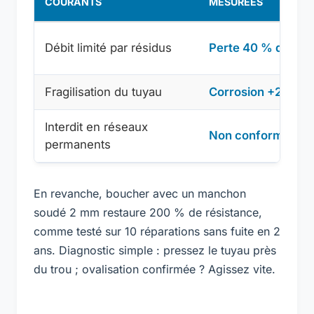
COURANTS
MESURÉES
Débit limité par résidus
Perte 40 % débit
Fragilisation du tuyau
Corrosion +2 ans
Interdit en réseaux
Non conforme DT
permanents
En revanche, boucher avec un manchon
soudé 2 mm restaure 200 % de résistance,
comme testé sur 10 réparations sans fuite en 2
ans. Diagnostic simple : pressez le tuyau près
du trou ; ovalisation confirmée ? Agissez vite.