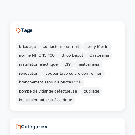
Tags
bricolage
contacteur jour nuit
Leroy Merlin
norme NF C 15-100
Brico Dépôt
Castorama
installation électrique
DIY
heatpal avis
rénovation
couper tube cuivre contre mur
branchement sans disjoncteur 2A
pompe de vidange défectueuse
outillage
installation tableau électrique
Catégories