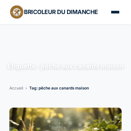
BRICOLEUR DU DIMANCHE
Étiquette :
pêche aux canards maison
Accueil
›
Tag: pêche aux canards maison