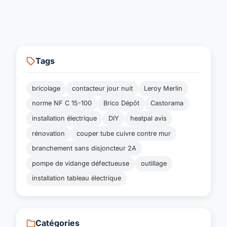
Tags
bricolage
contacteur jour nuit
Leroy Merlin
norme NF C 15-100
Brico Dépôt
Castorama
installation électrique
DIY
heatpal avis
rénovation
couper tube cuivre contre mur
branchement sans disjoncteur 2A
pompe de vidange défectueuse
outillage
installation tableau électrique
Catégories