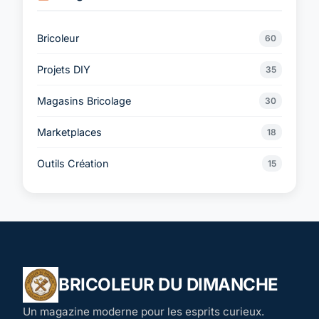
Bricoleur
60
Projets DIY
35
Magasins Bricolage
30
Marketplaces
18
Outils Création
15
BRICOLEUR DU DIMANCHE
Un magazine moderne pour les esprits curieux.