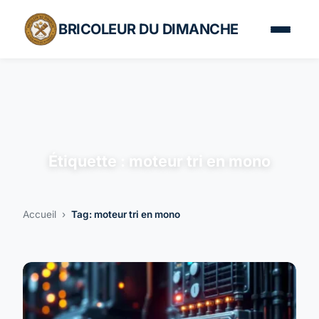
BRICOLEUR DU DIMANCHE
Étiquette :
moteur tri en mono
Accueil
›
Tag: moteur tri en mono