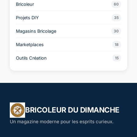
Bricoleur
60
Projets DIY
35
Magasins Bricolage
30
Marketplaces
18
Outils Création
15
BRICOLEUR DU DIMANCHE
Un magazine moderne pour les esprits curieux.