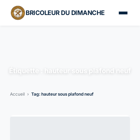
BRICOLEUR DU DIMANCHE
Étiquette :
hauteur sous plafond neuf
Accueil
›
Tag: hauteur sous plafond neuf