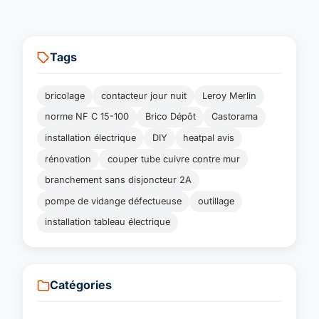
Tags
bricolage
contacteur jour nuit
Leroy Merlin
norme NF C 15-100
Brico Dépôt
Castorama
installation électrique
DIY
heatpal avis
rénovation
couper tube cuivre contre mur
branchement sans disjoncteur 2A
pompe de vidange défectueuse
outillage
installation tableau électrique
Catégories