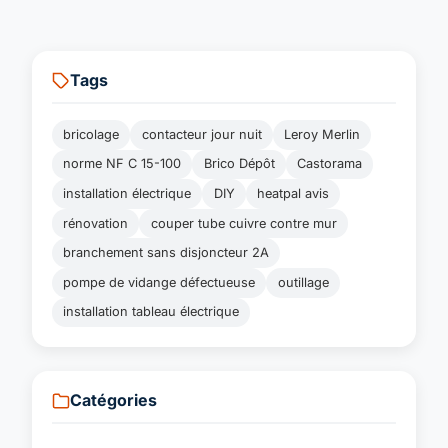
Tags
bricolage
contacteur jour nuit
Leroy Merlin
norme NF C 15-100
Brico Dépôt
Castorama
installation électrique
DIY
heatpal avis
rénovation
couper tube cuivre contre mur
branchement sans disjoncteur 2A
pompe de vidange défectueuse
outillage
installation tableau électrique
Catégories