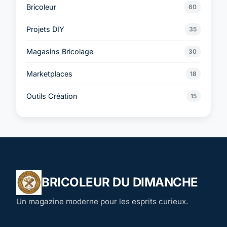
Bricoleur
60
Projets DIY
35
Magasins Bricolage
30
Marketplaces
18
Outils Création
15
BRICOLEUR DU DIMANCHE
Un magazine moderne pour les esprits curieux.