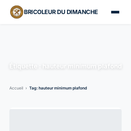
BRICOLEUR DU DIMANCHE
Étiquette :
hauteur minimum plafond
Accueil
›
Tag: hauteur minimum plafond