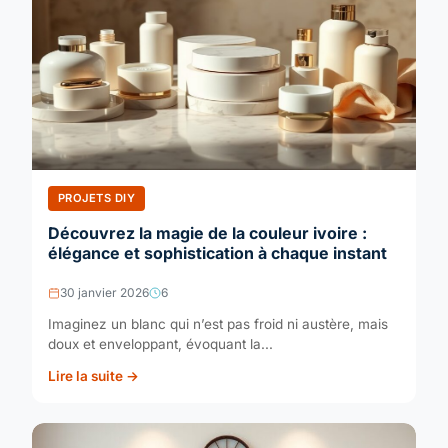
PROJETS DIY
Découvrez la magie de la couleur ivoire :
élégance et sophistication à chaque instant
30 janvier 2026
6
Imaginez un blanc qui n’est pas froid ni austère, mais
doux et enveloppant, évoquant la...
Lire la suite →