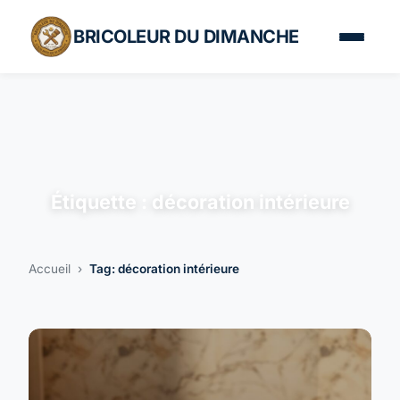
BRICOLEUR DU DIMANCHE
Étiquette :
décoration intérieure
Accueil
›
Tag: décoration intérieure