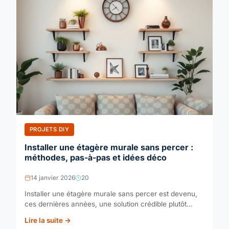
PROJETS DIY
Installer une étagère murale sans percer :
méthodes, pas-à-pas et idées déco
14 janvier 2026
20
Installer une étagère murale sans percer est devenu,
ces dernières années, une solution crédible plutôt...
Lire la suite →