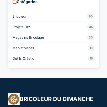
Catégories
Bricoleur
60
Projets DIY
35
Magasins Bricolage
30
Marketplaces
18
Outils Création
15
BRICOLEUR DU DIMANCHE