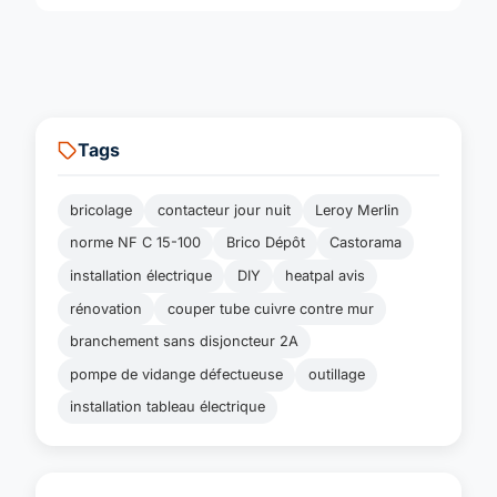
Tags
bricolage
contacteur jour nuit
Leroy Merlin
norme NF C 15-100
Brico Dépôt
Castorama
installation électrique
DIY
heatpal avis
rénovation
couper tube cuivre contre mur
branchement sans disjoncteur 2A
pompe de vidange défectueuse
outillage
installation tableau électrique