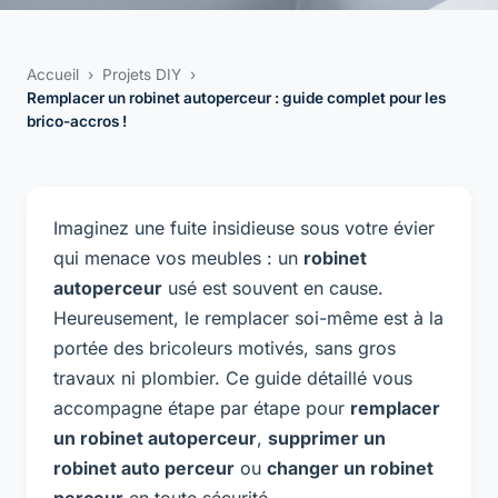
Accueil
›
Projets DIY
›
Remplacer un robinet autoperceur : guide complet pour les
brico-accros !
Imaginez une fuite insidieuse sous votre évier
qui menace vos meubles : un
robinet
autoperceur
usé est souvent en cause.
Heureusement, le remplacer soi-même est à la
portée des bricoleurs motivés, sans gros
travaux ni plombier. Ce guide détaillé vous
accompagne étape par étape pour
remplacer
un robinet autoperceur
,
supprimer un
robinet auto perceur
ou
changer un robinet
perceur
en toute sécurité.