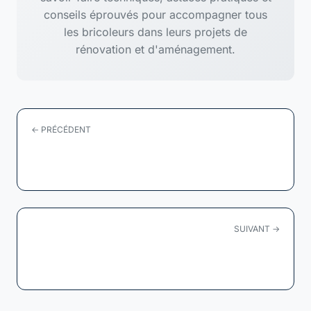
conseils éprouvés pour accompagner tous
les bricoleurs dans leurs projets de
rénovation et d'aménagement.
← PRÉCÉDENT
Domino électrique : guide complet pour
sécuriser et...
SUIVANT →
Pourquoi l'acier galvanisé est le choix
incontournable pour...