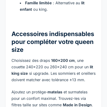
Famille limitée
: Alternative au
lit
enfant
ou king.
Accessoires indispensables
pour compléter votre queen
size
Choisissez des draps
160×200 cm
, une
couette 240×220 ou 260×240 cm pour un
lit
king size
si upgrade. Les sommiers et oreillers
doivent matcher avec tolérance ±13 mm.
Ajoutez un protège-
matelas
et surmatelas
pour un confort maximal. Trouvez-les via
filtres taille sur sites comme
Made in Design
.