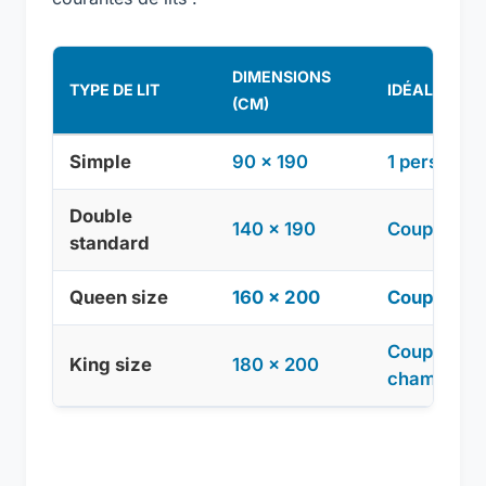
DIMENSIONS
TYPE DE LIT
IDÉAL POUR
(CM)
Simple
90 x 190
1 personne
Double
140 x 190
Couple ser
standard
Queen size
160 x 200
Couples st
Couples ex
King size
180 x 200
chambres