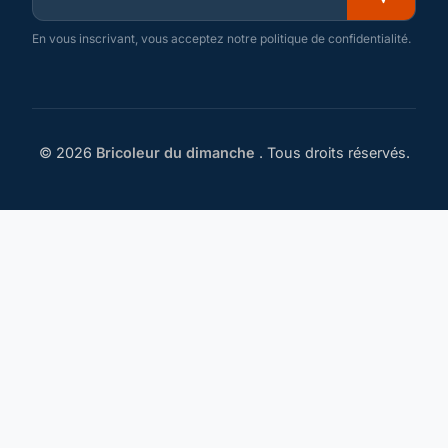
En vous inscrivant, vous acceptez notre politique de confidentialité.
© 2026
Bricoleur du dimanche
. Tous droits réservés.