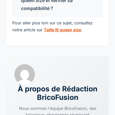
queen size et vérifier sa
compatibilité ?
Pour aller plus loin sur ce sujet, consultez
notre article sur
Taille lit queen size
.
À propos de Rédaction
BricoFusion
Nous sommes l'équipe BricoFusion, des
bricoleurs chevronnés réunissant