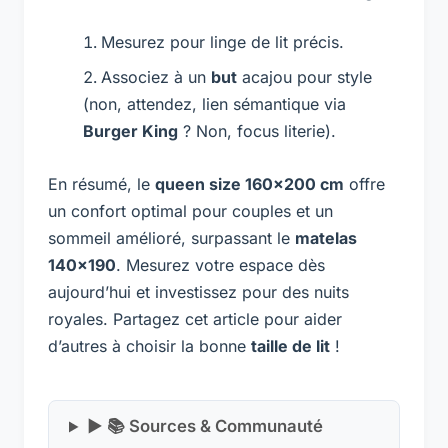
Mesurez pour linge de lit précis.
Associez à un
but
acajou pour style
(non, attendez, lien sémantique via
Burger King
? Non, focus literie).
En résumé, le
queen size 160×200 cm
offre
un confort optimal pour couples et un
sommeil amélioré, surpassant le
matelas
140×190
. Mesurez votre espace dès
aujourd’hui et investissez pour des nuits
royales. Partagez cet article pour aider
d’autres à choisir la bonne
taille de lit
!
▶ 📚 Sources & Communauté