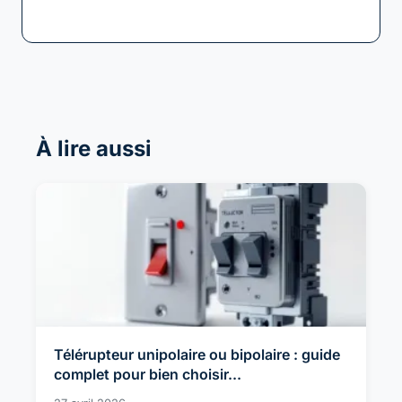
Taille lit queen size : ce que vous...
À lire aussi
Télérupteur unipolaire ou bipolaire : guide
complet pour bien choisir...