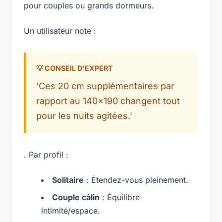
pour couples ou grands dormeurs.
Un utilisateur note :
‘Ces 20 cm supplémentaires par
rapport au 140×190 changent tout
pour les nuits agitées.’
. Par profil :
Solitaire
: Étendez-vous pleinement.
Couple câlin
: Équilibre
intimité/espace.