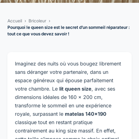
Accueil
›
Bricoleur
›
Pourquoi le queen size est le secret d’un sommeil réparateur :
tout ce que vous devez savoir !
Imaginez des nuits où vous bougez librement
sans déranger votre partenaire, dans un
espace généreux qui épouse parfaitement
votre chambre. Le
lit queen size
, avec ses
dimensions idéales de 160 x 200 cm,
transforme le sommeil en une expérience
royale, surpassant le
matelas 140×190
classique tout en restant pratique
contrairement au king size massif. En effet,
cette taille s’impose comme le choix optimal