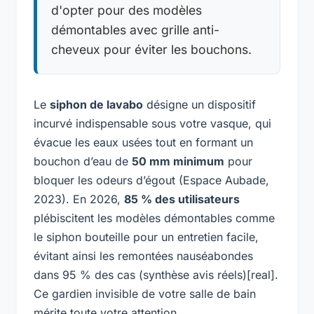
d'opter pour des modèles
démontables avec grille anti-
cheveux pour éviter les bouchons.
Le
siphon de lavabo
désigne un dispositif
incurvé indispensable sous votre vasque, qui
évacue les eaux usées tout en formant un
bouchon d’eau de
50 mm minimum
pour
bloquer les odeurs d’égout (Espace Aubade,
2023). En 2026,
85 % des utilisateurs
plébiscitent les modèles démontables comme
le siphon bouteille pour un entretien facile,
évitant ainsi les remontées nauséabondes
dans 95 % des cas (synthèse avis réels)[real].
Ce gardien invisible de votre salle de bain
mérite toute votre attention.