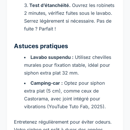
Test d’étanchéité.
Ouvrez les robinets
2 minutes, vérifiez fuites sous le lavabo.
Serrez légèrement si nécessaire. Pas de
fuite ? Parfait !
Astuces pratiques
Lavabo suspendu :
Utilisez chevilles
murales pour fixation stable, idéal pour
siphon extra plat 32 mm.
Camping-car :
Optez pour siphon
extra plat (5 cm), comme ceux de
Castorama, avec joint intégré pour
vibrations (YouTube Tuto Fab, 2025).
Entretenez régulièrement pour éviter odeurs.
Votre siphon est prêt à durer des années.