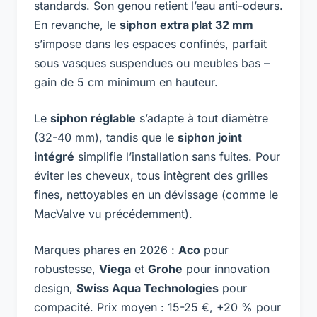
standards. Son genou retient l’eau anti-odeurs.
En revanche, le
siphon extra plat 32 mm
s’impose dans les espaces confinés, parfait
sous vasques suspendues ou meubles bas –
gain de 5 cm minimum en hauteur.
Le
siphon réglable
s’adapte à tout diamètre
(32-40 mm), tandis que le
siphon joint
intégré
simplifie l’installation sans fuites. Pour
éviter les cheveux, tous intègrent des grilles
fines, nettoyables en un dévissage (comme le
MacValve vu précédemment).
Marques phares en 2026 :
Aco
pour
robustesse,
Viega
et
Grohe
pour innovation
design,
Swiss Aqua Technologies
pour
compacité. Prix moyen : 15-25 €, +20 % pour