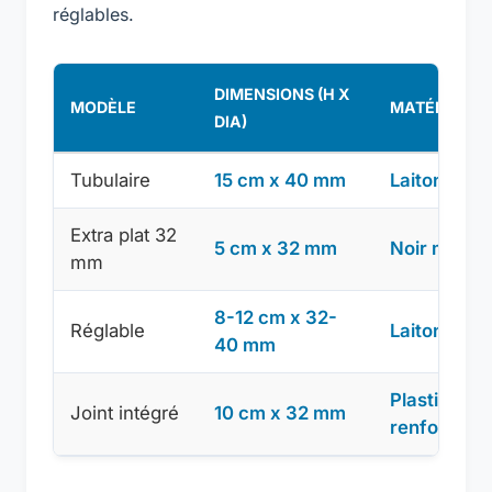
réglables.
DIMENSIONS (H X
MODÈLE
MATÉRIAUX
DIA)
Tubulaire
15 cm x 40 mm
Laiton chr
Extra plat 32
5 cm x 32 mm
Noir mat
mm
8-12 cm x 32-
Réglable
Laiton chr
40 mm
Plastique
Joint intégré
10 cm x 32 mm
renforcé