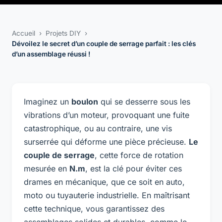
Accueil
›
Projets DIY
›
Dévoilez le secret d’un couple de serrage parfait : les clés
d’un assemblage réussi !
Imaginez un
boulon
qui se desserre sous les
vibrations d’un moteur, provoquant une fuite
catastrophique, ou au contraire, une vis
surserrée qui déforme une pièce précieuse.
Le
couple de serrage
, cette force de rotation
mesurée en
N.m
, est la clé pour éviter ces
drames en mécanique, que ce soit en auto,
moto ou tuyauterie industrielle. En maîtrisant
cette technique, vous garantissez des
assemblages solides et durables, comme le