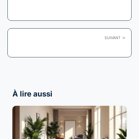
Transformez vos surfaces : le guide ultime
du...
SUIVANT →
Soudure à l'arc : maîtrisez l'art de la...
À lire aussi