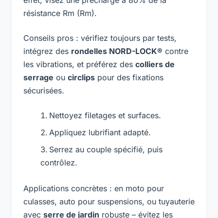
effet, visez une précharge à 80% de la
résistance Rm (Rm).
Conseils pros : vérifiez toujours par tests,
intégrez des
rondelles NORD-LOCK®
contre
les vibrations, et préférez des
colliers de
serrage
ou
circlips
pour des fixations
sécurisées.
Nettoyez filetages et surfaces.
Appliquez lubrifiant adapté.
Serrez au couple spécifié, puis
contrôlez.
Applications concrètes : en moto pour
culasses, auto pour suspensions, ou tuyauterie
avec
serre de jardin
robuste – évitez les