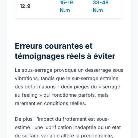
15-19
38-48
80-
12.9
N.m
N.m
N.m
Erreurs courantes et
témoignages réels à éviter
Le sous-serrage provoque un desserrage sous
vibrations, tandis que le sur-serrage entraîne
des déformations – deux pièges du « serrage
au feeling » qui fonctionne parfois, mais
rarement en conditions réelles.
De plus, l’impact du frottement est sous-
estimé : une lubrification inadaptée ou un état
de surface variable altère la précontrainte,