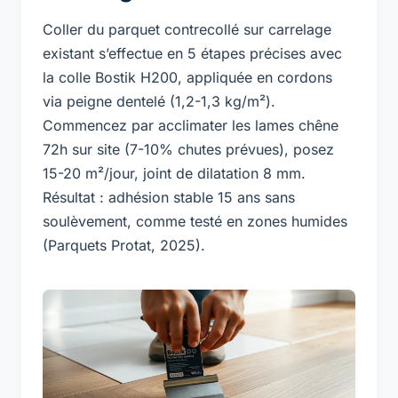
Coller du parquet contrecollé sur carrelage
existant s’effectue en 5 étapes précises avec
la colle Bostik H200, appliquée en cordons
via peigne dentelé (1,2-1,3 kg/m²).
Commencez par acclimater les lames chêne
72h sur site (7-10% chutes prévues), posez
15-20 m²/jour, joint de dilatation 8 mm.
Résultat : adhésion stable 15 ans sans
soulèvement, comme testé en zones humides
(Parquets Protat, 2025).