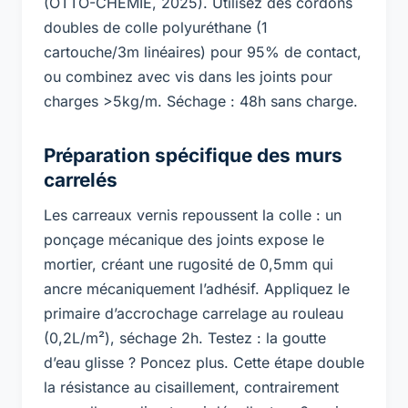
(OTTO-CHEMIE, 2025). Utilisez des cordons
doubles de colle polyuréthane (1
cartouche/3m linéaires) pour 95% de contact,
ou combinez avec vis dans les joints pour
charges >5kg/m. Séchage : 48h sans charge.
Préparation spécifique des murs
carrelés
Les carreaux vernis repoussent la colle : un
ponçage mécanique des joints expose le
mortier, créant une rugosité de 0,5mm qui
ancre mécaniquement l’adhésif. Appliquez le
primaire d’accrochage carrelage
au rouleau
(0,2L/m²), séchage 2h. Testez : la goutte
d’eau glisse ? Poncez plus. Cette étape double
la résistance au cisaillement, contrairement