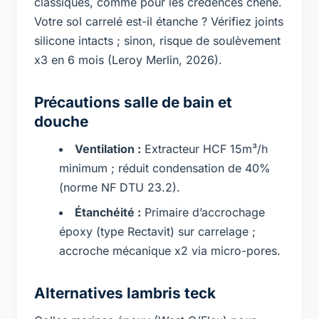
classiques, comme pour les crédences chêne.
Votre sol carrelé est-il étanche ? Vérifiez joints
silicone intacts ; sinon, risque de soulèvement
x3 en 6 mois (Leroy Merlin, 2026).
Précautions salle de bain et
douche
Ventilation :
Extracteur HCF 15m³/h
minimum ; réduit condensation de 40%
(norme NF DTU 23.2).
Étanchéité :
Primaire d’accrochage
époxy (type Rectavit) sur carrelage ;
accroche mécanique x2 via micro-pores.
Alternatives lambris teck