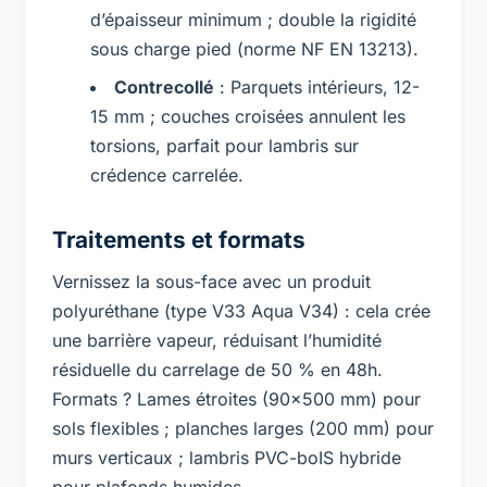
d’épaisseur minimum ; double la rigidité
sous charge pied (norme NF EN 13213).
Contrecollé
: Parquets intérieurs, 12-
15 mm ; couches croisées annulent les
torsions, parfait pour lambris sur
crédence carrelée.
Traitements et formats
Vernissez la sous-face avec un produit
polyuréthane (type V33 Aqua V34) : cela crée
une barrière vapeur, réduisant l’humidité
résiduelle du carrelage de 50 % en 48h.
Formats ? Lames étroites (90×500 mm) pour
sols flexibles ; planches larges (200 mm) pour
murs verticaux ; lambris PVC-boIS hybride