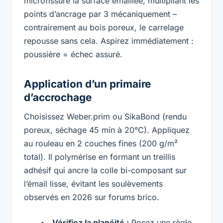
microfissure la surface émaillée, multipliant les
points d’ancrage par 3 mécaniquement –
contrairement au bois poreux, le carrelage
repousse sans cela. Aspirez immédiatement :
poussière = échec assuré.
Application d’un primaire
d’accrochage
Choisissez Weber.prim ou SikaBond (rendu
poreux, séchage 45 min à 20°C). Appliquez
au rouleau en 2 couches fines (200 g/m²
total). Il polymérise en formant un treillis
adhésif qui ancre la colle bi-composant sur
l’émail lisse, évitant les soulèvements
observés en 2026 sur forums brico.
Vérifiez la planéité :
Posez une règle