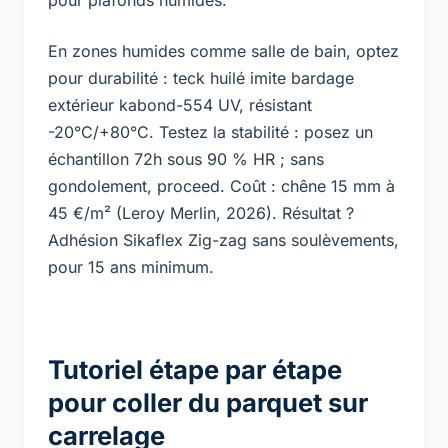
pour plafonds humides.
En zones humides comme salle de bain, optez
pour durabilité : teck huilé imite bardage
extérieur kabond-554 UV, résistant
-20°C/+80°C. Testez la stabilité : posez un
échantillon 72h sous 90 % HR ; sans
gondolement, proceed. Coût : chêne 15 mm à
45 €/m² (Leroy Merlin, 2026). Résultat ?
Adhésion Sikaflex Zig-zag sans soulèvements,
pour 15 ans minimum.
Tutoriel étape par étape
pour coller du parquet sur
carrelage