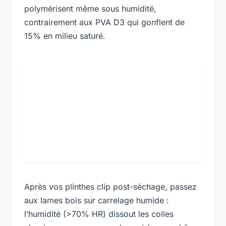
polymérisent même sous humidité,
contrairement aux PVA D3 qui gonflent de
15% en milieu saturé.
Après vos plinthes clip post-séchage, passez
aux lames bois sur carrelage humide :
l’humidité (>70% HR) dissout les colles