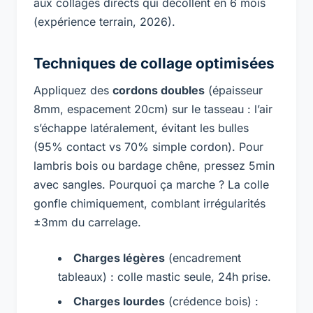
aux collages directs qui décollent en 6 mois
(expérience terrain, 2026).
Techniques de collage optimisées
Appliquez des
cordons doubles
(épaisseur
8mm, espacement 20cm) sur le tasseau : l’air
s’échappe latéralement, évitant les bulles
(95% contact vs 70% simple cordon). Pour
lambris bois ou bardage chêne, pressez 5min
avec sangles. Pourquoi ça marche ? La colle
gonfle chimiquement, comblant irrégularités
±3mm du carrelage.
Charges légères
(encadrement
tableaux) : colle mastic seule, 24h prise.
Charges lourdes
(crédence bois) :