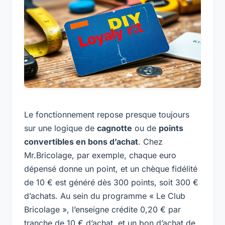
Le fonctionnement repose presque toujours
sur une logique de
cagnotte
ou de
points
convertibles en bons d’achat
. Chez
Mr.Bricolage, par exemple, chaque euro
dépensé donne un point, et un chèque fidélité
de 10 € est généré dès 300 points, soit 300 €
d’achats. Au sein du programme « Le Club
Bricolage », l’enseigne crédite 0,20 € par
tranche de 10 € d’achat, et un bon d’achat de