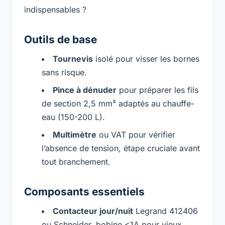
indispensables ?
Outils de base
Tournevis
isolé pour visser les bornes
sans risque.
Pince à dénuder
pour préparer les fils
de section 2,5 mm² adaptés au chauffe-
eau (150-200 L).
Multimètre
ou VAT pour vérifier
l’absence de tension, étape cruciale avant
tout branchement.
Composants essentiels
Contacteur jour/nuit
Legrand 412406
ou Schneider, bobine <1A pour vieux