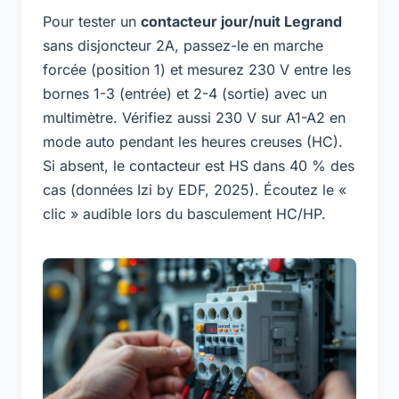
Pour tester un
contacteur jour/nuit Legrand
sans disjoncteur 2A, passez-le en marche
forcée (position 1) et mesurez 230 V entre les
bornes 1-3 (entrée) et 2-4 (sortie) avec un
multimètre. Vérifiez aussi 230 V sur A1-A2 en
mode auto pendant les heures creuses (HC).
Si absent, le contacteur est HS dans 40 % des
cas (données Izi by EDF, 2025). Écoutez le «
clic » audible lors du basculement HC/HP.