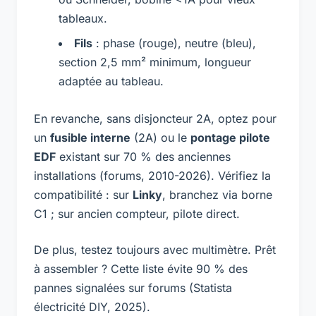
tableaux.
Fils
: phase (rouge), neutre (bleu),
section 2,5 mm² minimum, longueur
adaptée au tableau.
En revanche, sans disjoncteur 2A, optez pour
un
fusible interne
(2A) ou le
pontage pilote
EDF
existant sur 70 % des anciennes
installations (forums, 2010-2026). Vérifiez la
compatibilité : sur
Linky
, branchez via borne
C1 ; sur ancien compteur, pilote direct.
De plus, testez toujours avec multimètre. Prêt
à assembler ? Cette liste évite 90 % des
pannes signalées sur forums (Statista
électricité DIY, 2025).