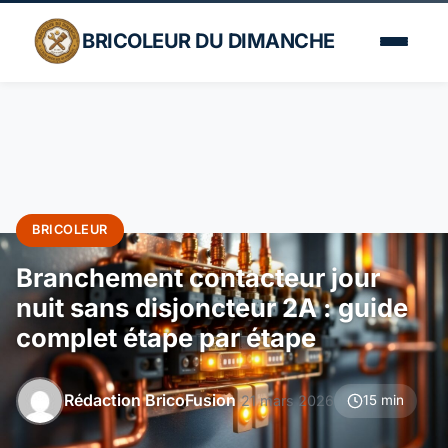
BRICOLEUR DU DIMANCHE
BRICOLEUR
Branchement contacteur jour
nuit sans disjoncteur 2A : guide
complet étape par étape
Rédaction BricoFusion
21 mars 2026
15 min