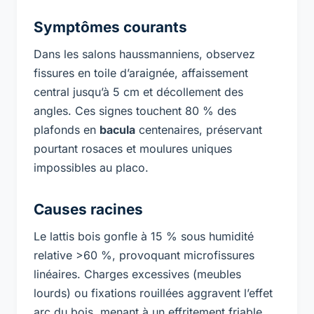
Symptômes courants
Dans les salons haussmanniens, observez
fissures en toile d’araignée, affaissement
central jusqu’à 5 cm et décollement des
angles. Ces signes touchent 80 % des
plafonds en
bacula
centenaires, préservant
pourtant rosaces et moulures uniques
impossibles au placo.
Causes racines
Le lattis bois gonfle à 15 % sous humidité
relative >60 %, provoquant microfissures
linéaires. Charges excessives (meubles
lourds) ou fixations rouillées aggravent l’effet
arc du bois, menant à un effritement friable.