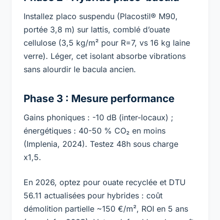
Installez placo suspendu (Placostil® M90,
portée 3,8 m) sur lattis, comblé d’ouate
cellulose (3,5 kg/m² pour R=7, vs 16 kg laine
verre). Léger, cet isolant absorbe vibrations
sans alourdir le bacula ancien.
Phase 3 : Mesure performance
Gains phoniques : -10 dB (inter-locaux) ;
énergétiques : 40-50 % CO₂ en moins
(Implenia, 2024). Testez 48h sous charge
x1,5.
En 2026, optez pour ouate recyclée et DTU
56.11 actualisées pour hybrides : coût
démolition partielle ~150 €/m², ROI en 5 ans