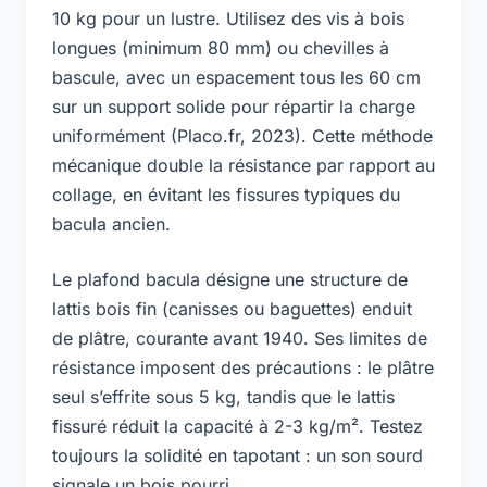
10 kg pour un lustre. Utilisez des vis à bois
longues (minimum 80 mm) ou chevilles à
bascule, avec un espacement tous les 60 cm
sur un support solide pour répartir la charge
uniformément (Placo.fr, 2023). Cette méthode
mécanique double la résistance par rapport au
collage, en évitant les fissures typiques du
bacula ancien.
Le
plafond bacula
désigne une structure de
lattis bois fin (canisses ou baguettes) enduit
de plâtre, courante avant 1940. Ses limites de
résistance imposent des précautions : le plâtre
seul s’effrite sous 5 kg, tandis que le lattis
fissuré réduit la capacité à 2-3 kg/m². Testez
toujours la solidité en tapotant : un son sourd
signale un bois pourri.