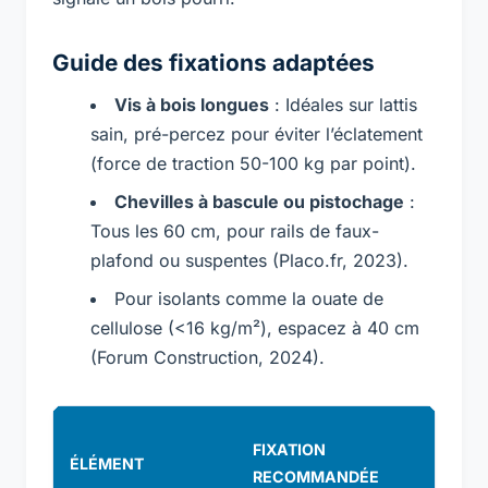
Guide des fixations adaptées
Vis à bois longues
: Idéales sur lattis
sain, pré-percez pour éviter l’éclatement
(force de traction 50-100 kg par point).
Chevilles à bascule ou pistochage
:
Tous les 60 cm, pour rails de faux-
plafond ou suspentes (Placo.fr, 2023).
Pour isolants comme la ouate de
cellulose (<16 kg/m²), espacez à 40 cm
(Forum Construction, 2024).
C
FIXATION
ÉLÉMENT
M
RECOMMANDÉE