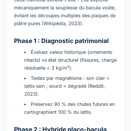
mécaniquement la souplesse du bacula voûté,
évitant les découpes multiples des plaques de
plâtre pures (Wikipédia, 2023).
Phase 1 : Diagnostic patrimonial
Évaluez valeur historique (ornements
intacts) vs état structurel (fissures, charge
résiduelle < 3 kg/m²).
Testez par magnétisme : son clair =
lattis sain ; sourd = dégradé (Reddit,
2023).
Préservez 90 % des chutes futures en
cartographiant 100 % du lattis.
Phase 2 : Hybride placo-bacula