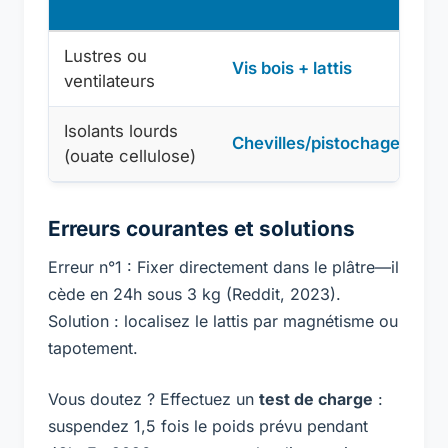
(K
Lustres ou
Vis bois + lattis
5-
ventilateurs
Isolants lourds
Chevilles/pistochage
<
(ouate cellulose)
Erreurs courantes et solutions
Erreur n°1 : Fixer directement dans le plâtre—il
cède en 24h sous 3 kg (Reddit, 2023).
Solution : localisez le lattis par magnétisme ou
tapotement.
Vous doutez ? Effectuez un
test de charge
:
suspendez 1,5 fois le poids prévu pendant