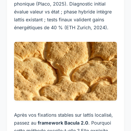
phonique (Placo, 2025). Diagnostic initial
évalue valeur vs état ; phase hybride intègre
lattis existant ; tests finaux valident gains
énergétiques de 40 % (ETH Zurich, 2024).
Après vos fixations stables sur lattis localisé,
passez au
framework Bacula 2.0
. Pourquoi
cette méthode excelle-t-elle ? Elle exploite