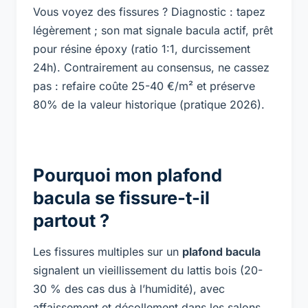
Vous voyez des fissures ? Diagnostic : tapez
légèrement ; son mat signale bacula actif, prêt
pour résine époxy (ratio 1:1, durcissement
24h). Contrairement au consensus, ne cassez
pas : refaire coûte 25-40 €/m² et préserve
80% de la valeur historique (pratique 2026).
Pourquoi mon plafond
bacula se fissure-t-il
partout ?
Les fissures multiples sur un
plafond bacula
signalent un vieillissement du lattis bois (20-
30 % des cas dus à l’humidité), avec
affaissement et décollement dans les salons